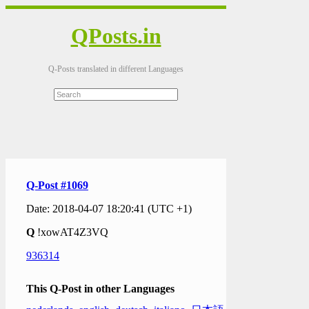
QPosts.in
Q-Posts translated in different Languages
Q-Post #1069
Date: 2018-04-07 18:20:41 (UTC +1)
Q
!xowAT4Z3VQ
936314
This Q-Post in other Languages