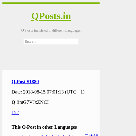
QPosts.in
Q-Posts translated in different Languages
Q-Post #1880
Date: 2018-08-15 07:01:13 (UTC +1)
Q
!!mG7VJxZNCI
152
This Q-Post in other Languages