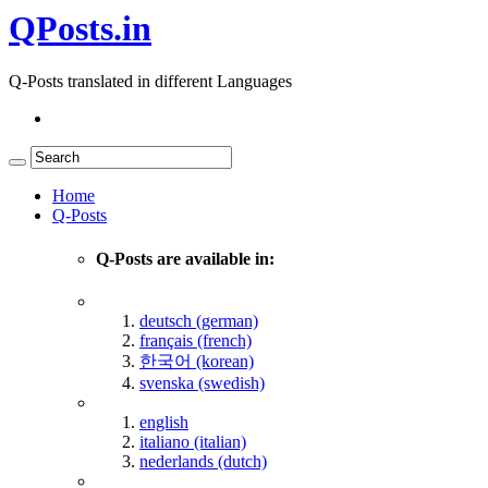
QPosts.in
Q-Posts translated in different Languages
Home
Q-Posts
Q-Posts are available in:
deutsch (german)
français (french)
한국어 (korean)
svenska (swedish)
english
italiano (italian)
nederlands (dutch)