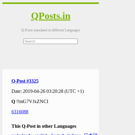
QPosts.in
Q-Posts translated in different Languages
Q-Post #3325
Date: 2019-04-26 03:20:28 (UTC +1)
Q
!!mG7VJxZNCI
6316088
This Q-Post in other Languages