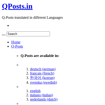
QPosts.in
Q-Posts translated in different Languages
Home
Q-Posts
Q-Posts are available in:
deutsch (german)
français (french)
한국어 (korean)
svenska (swedish)
english
italiano (italian)
nederlands (dutch)