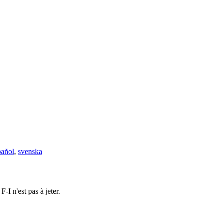
pañol
,
svenska
-I n'est pas à jeter.