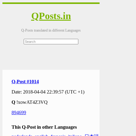
QPosts.in
Q-Posts translated in different Languages
Q-Post #1014
Date: 2018-04-04 22:39:57 (UTC +1)
Q
!xowAT4Z3VQ
894699
This Q-Post in other Languages