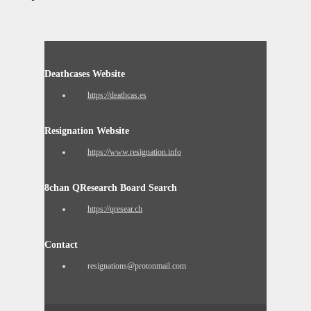
Deathcases Website
https://deathcas.es
Resignation Website
https://www.resignation.info
8chan QResearch Board Search
https://qresear.ch
Contact
resignations@protonmail.com