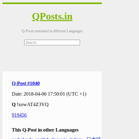
QPosts.in
Q-Posts translated in different Languages
Q-Post #1040
Date: 2018-04-06 17:50:01 (UTC +1)
Q
!xowAT4Z3VQ
919456
This Q-Post in other Languages