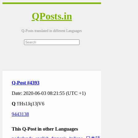
QPosts.in
Q-Posts translated in different Languages
Q-Post #4393
Date: 2020-06-03 08:21:55 (UTC +1)
Q
!!Hs1Jq13jV6
9443138
This Q-Post in other Languages