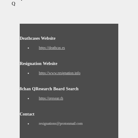
Q
Deathcases Website
https://deathcas.es
Resignation Website
https://www.resignation.info
8chan QResearch Board Search
https://qresear.ch
Contact
resignations@protonmail.com