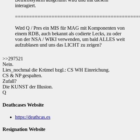
interagiert.
============================================
Wird Q / Pres ein MIS für MAG mit Komponenten von
einem RDB, auch bekannt als codierte Lecks, zu oder
von der NSA / WIKI verwenden, um bald ALLES weit
aufzublasen und uns das LICHT zu zeigen?
>>297521
Nein.
Lies_nochmal die Krümel bzgl.: CS WH Einreichung.
CS & NP gespalten.
Zufall?
Die KUNST der Illusion.
Q
Deathcases Website
https://deathcas.es
Resignation Website