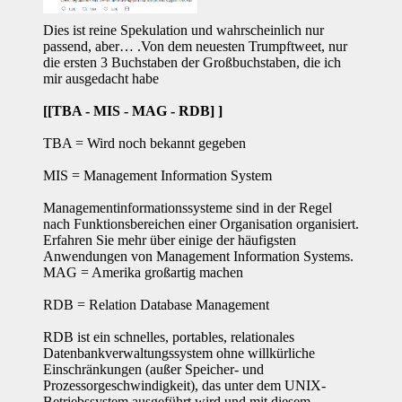
Dies ist reine Spekulation und wahrscheinlich nur
passend, aber… .Von dem neuesten Trumpftweet, nur
die ersten 3 Buchstaben der Großbuchstaben, die ich
mir ausgedacht habe
[
[TBA - MIS - MAG - RDB]
]
TBA = Wird noch bekannt gegeben
MIS = Management Information System
Managementinformationssysteme sind in der Regel
nach Funktionsbereichen einer Organisation organisiert.
Erfahren Sie mehr über einige der häufigsten
Anwendungen von Management Information Systems.
MAG = Amerika großartig machen
RDB = Relation Database Management
RDB ist ein schnelles, portables, relationales
Datenbankverwaltungssystem ohne willkürliche
Einschränkungen (außer Speicher- und
Prozessorgeschwindigkeit), das unter dem UNIX-
Betriebssystem ausgeführt wird und mit diesem