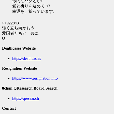
徴的なハグとか?
愛と祈りを込めて <3
幸運を、祈っています。
>>922843
強く立ち向かおう
愛国者たちと 共に
Q
Deathcases Website
https://deathcas.es
Resignation Website
https://www.resignation.info
8chan QResearch Board Search
https://qresear.ch
Contact