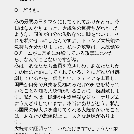
Q、どうも。
私の最悪の日をマシにしてくれてありがとう。今
日はなんかちょっと、大統領の氣持ちがわかった
ような。同僚が自分の失敗なのに嘘をついて、そ
れを私のせいにしたんですよ。トランプ大統領の
氣持ちが分かりました。私への攻撃は、大統領や
Qチームが日常的に経験している攻撃に比べた
ら、なんてことないですがね。
私は、あなたたち全員を抱きしめ、あなたたちが
この国のためにしてくれていることにどれだけ感
謝しているかを、伝えたい。メディアを非難し、
国民が自分で真実を見極めるだけの知恵を持って
いることを知る大統領がいることに、感謝致しま
す。私たちは、憶測や中途半端なジャーナリズム
にうんざりしています。本当にありがとう。私た
ち国民の偉大さを信じてくれる大統領がいること
は、あなたの想像以上に、大きな意味がありま
す。
大統領の証明って、いただけますでしょうか? 象