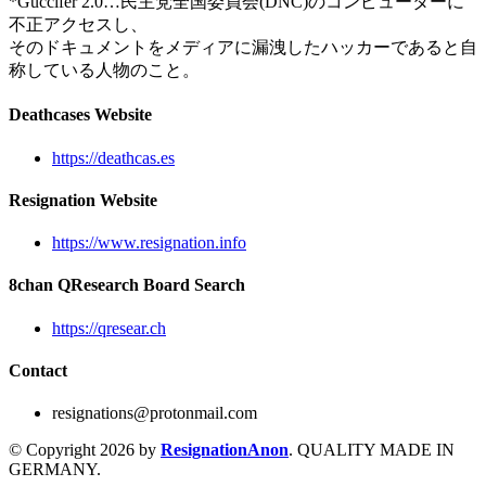
*Guccifer 2.0…民主党全国委員会(DNC)のコンピューターに
不正アクセスし、
そのドキュメントをメディアに漏洩したハッカーであると自
称している人物のこと。
Deathcases Website
https://deathcas.es
Resignation Website
https://www.resignation.info
8chan QResearch Board Search
https://qresear.ch
Contact
resignations@protonmail.com
© Copyright 2026 by
ResignationAnon
. QUALITY MADE IN
GERMANY.