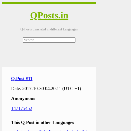
QPosts.in
Q-Posts translated in different Languages
Q-Post #11
Date: 2017-10-30 04:20:11 (UTC +1)
Anonymous
147175452
This Q-Post in other Languages