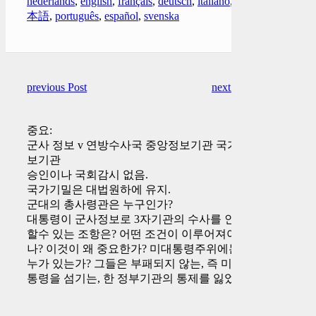
nederlands
,
english
,
français
,
deutsch
,
italiano
,
日
本語
,
português
,
español
,
svenska
previous Post
next Post
중요:
군사 정보 v 연방수사국 중앙정보기관 국가안
보기관
승인이나 국회감시 없음.
국가기밀은 대법원하에 유지.
군대의 총사령관은 누구인가?
대통령이 군사정보로 3자기관의 수사를 인수
할수 있는 조항은? 어떤 조건이 이루어져야 하
나? 이것이 왜 중요한가? 미대통령주위에는
누가 있는가? 그들은 부패되지 않는, 즉 미대
통령을 섬기는, 한 정부기관의 통제를 잃었다.