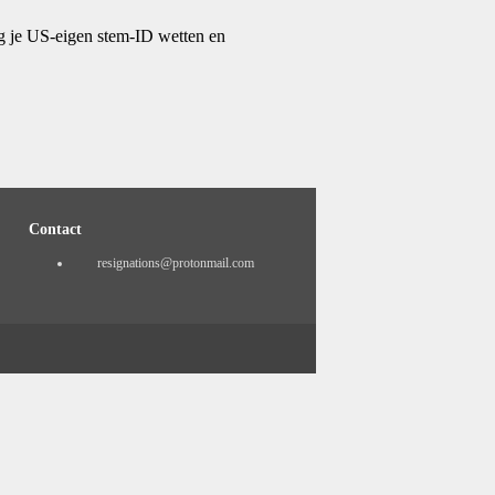
ig je US-eigen stem-ID wetten en
Contact
resignations@protonmail.com