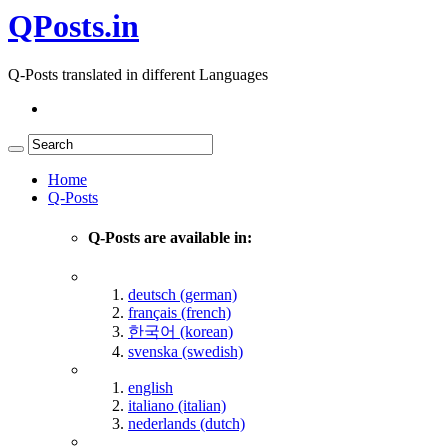
QPosts.in
Q-Posts translated in different Languages
Home
Q-Posts
Q-Posts are available in:
deutsch (german)
français (french)
한국어 (korean)
svenska (swedish)
english
italiano (italian)
nederlands (dutch)