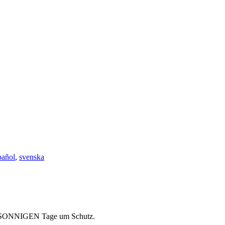
pañol
,
svenska
 SONNIGEN Tage um Schutz.