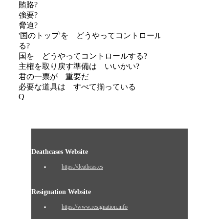
賄賂?
強要?
脅迫?
'国のトップ'を どうやってコントロールす
る?
国を どうやってコントロールする?
主権を取り戻す準備は いいかい?
君の一票が 重要だ
必要な道具は すべて揃っている
Q
Deathcases Website
https://deathcas.es
Resignation Website
https://www.resignation.info