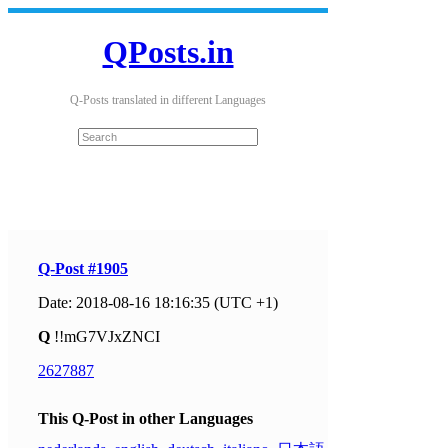
QPosts.in
Q-Posts translated in different Languages
Q-Post #1905
Date: 2018-08-16 18:16:35 (UTC +1)
Q
!!mG7VJxZNCI
2627887
This Q-Post in other Languages