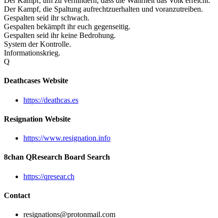
Der Kampf, um zu verhindern, dass die Wahrheit das Volk erreicht.
Der Kampf, die Spaltung aufrechtzuerhalten und voranzutreiben.
Gespalten seid ihr schwach.
Gespalten bekämpft ihr euch gegenseitig.
Gespalten seid ihr keine Bedrohung.
System der Kontrolle.
Informationskrieg.
Q
Deathcases Website
https://deathcas.es
Resignation Website
https://www.resignation.info
8chan QResearch Board Search
https://qresear.ch
Contact
resignations@protonmail.com