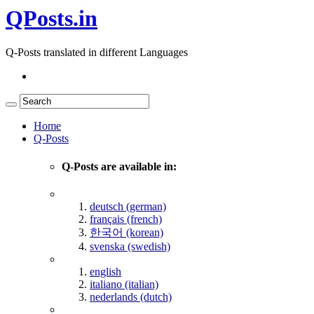
QPosts.in
Q-Posts translated in different Languages
Home
Q-Posts
Q-Posts are available in:
deutsch (german)
français (french)
한국어 (korean)
svenska (swedish)
english
italiano (italian)
nederlands (dutch)