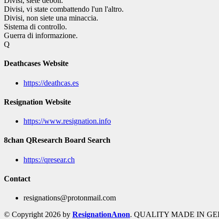
Divisi, siete deboli.
Divisi, vi state combattendo l'un l'altro.
Divisi, non siete una minaccia.
Sistema di controllo.
Guerra di informazione.
Q
Deathcases Website
https://deathcas.es
Resignation Website
https://www.resignation.info
8chan QResearch Board Search
https://qresear.ch
Contact
resignations@protonmail.com
© Copyright 2026 by
ResignationAnon
. QUALITY MADE IN G