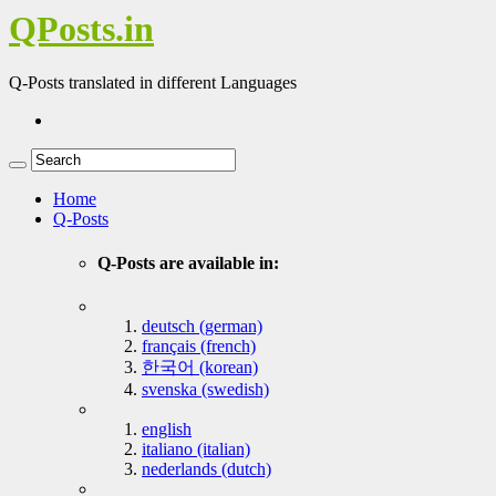
QPosts.in
Q-Posts translated in different Languages
Home
Q-Posts
Q-Posts are available in:
deutsch (german)
français (french)
한국어 (korean)
svenska (swedish)
english
italiano (italian)
nederlands (dutch)