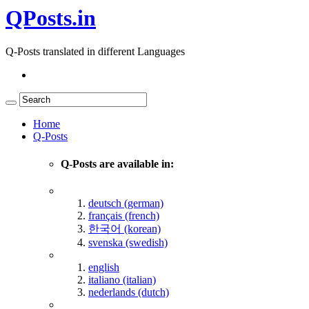
QPosts.in
Q-Posts translated in different Languages
Home
Q-Posts
Q-Posts are available in:
deutsch (german)
français (french)
한국어 (korean)
svenska (swedish)
english
italiano (italian)
nederlands (dutch)