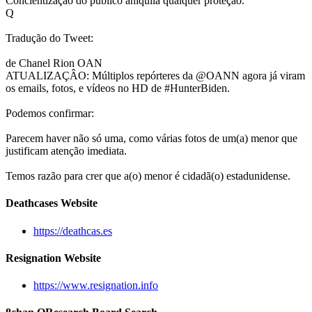
Concientização do público aniquila qualquer proteção.
Q
Tradução do Tweet:
de Chanel Rion OAN
ATUALIZAÇÂO: Múltiplos repórteres da @OANN agora já viram
os emails, fotos, e vídeos no HD de #HunterBiden.
Podemos confirmar:
Parecem haver não só uma, como várias fotos de um(a) menor que
justificam atenção imediata.
Temos razão para crer que a(o) menor é cidadã(o) estadunidense.
Deathcases Website
https://deathcas.es
Resignation Website
https://www.resignation.info