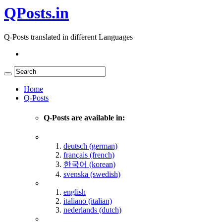
QPosts.in
Q-Posts translated in different Languages
Home
Q-Posts
Q-Posts are available in:
deutsch (german)
français (french)
한국어 (korean)
svenska (swedish)
english
italiano (italian)
nederlands (dutch)