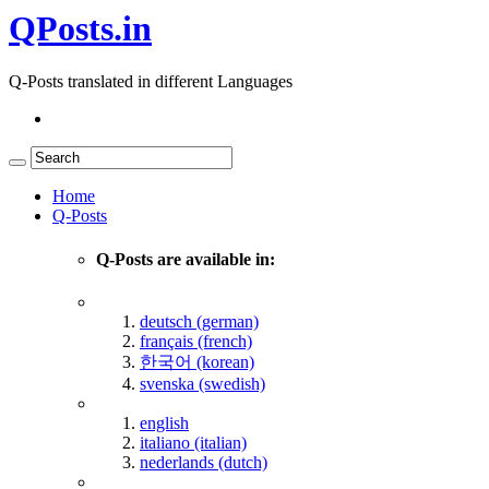
QPosts.in
Q-Posts translated in different Languages
Home
Q-Posts
Q-Posts are available in:
deutsch (german)
français (french)
한국어 (korean)
svenska (swedish)
english
italiano (italian)
nederlands (dutch)