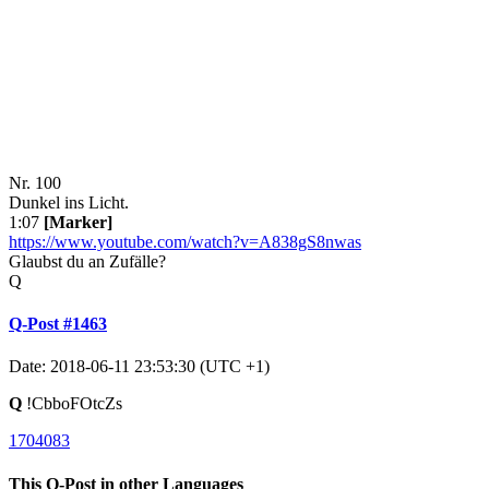
Nr. 100
Dunkel ins Licht.
1:07
[Marker]
https://www.youtube.com/watch?v=A838gS8nwas
Glaubst du an Zufälle?
Q
Q-Post #1463
Date: 2018-06-11 23:53:30 (UTC +1)
Q
!CbboFOtcZs
1704083
This Q-Post in other Languages