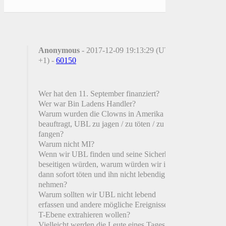
Anonymous
- 2017-12-09 19:13:29 (UTC
+1) -
60150
Wer hat den 11. September finanziert?
Wer war Bin Ladens Handler?
Warum wurden die Clowns in Amerika
beauftragt, UBL zu jagen / zu töten / zu
fangen?
Warum nicht MI?
Wenn wir UBL finden und seine Sicherheit
beseitigen würden, warum würden wir ihn
dann sofort töten und ihn nicht lebendig
nehmen?
Warum sollten wir UBL nicht lebend
erfassen und andere mögliche Ereignisse auf
T-Ebene extrahieren wollen?
Vielleicht werden die Leute eines Tages