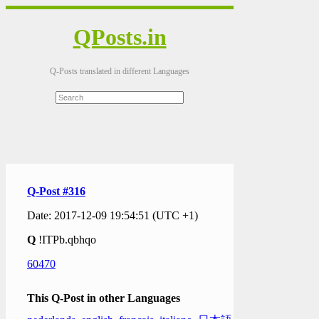
QPosts.in
Q-Posts translated in different Languages
Q-Post #316
Date: 2017-12-09 19:54:51 (UTC +1)
Q
!ITPb.qbhqo
60470
This Q-Post in other Languages