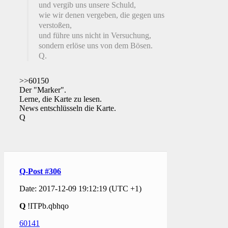
und vergib uns unsere Schuld,
wie wir denen vergeben, die gegen uns
verstoßen,
und führe uns nicht in Versuchung,
sondern erlöse uns von dem Bösen.
Q.
>>60150
Der "Marker".
Lerne, die Karte zu lesen.
News entschlüsseln die Karte.
Q
Q-Post #306
Date: 2017-12-09 19:12:19 (UTC +1)
Q
!ITPb.qbhqo
60141