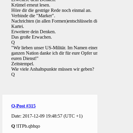
Krümel erneut lesen.
Höre dir die gestrige Rede noch einmal an.
Verbinde die "Marker".
Nachrichten (in allen Formen)entschlüsseln die
Kartei.
Erweitere dein Denken.
Das große Erwachen.
Q
"Wir lieben unser US-Militär. Im Namen einer
ganzen Nation danke ich dir für eure Opfer und
euren Dienst!"
Zeitstempel.
Wie viele Anhaltspunkte müssen wir geben?
Q
Q-Post #315
Date: 2017-12-09 19:48:57 (UTC +1)
Q
!ITPb.qbhqo