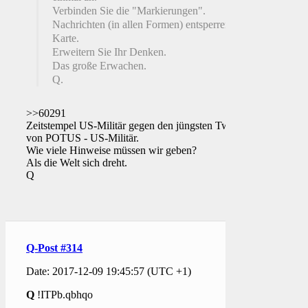
Verbinden Sie die "Markierungen".
Nachrichten (in allen Formen) entsperren die
Karte.
Erweitern Sie Ihr Denken.
Das große Erwachen.
Q.
>>60291
Zeitstempel US-Militär gegen den jüngsten Tweet
von POTUS - US-Militär.
Wie viele Hinweise müssen wir geben?
Als die Welt sich dreht.
Q
Q-Post #314
Date: 2017-12-09 19:45:57 (UTC +1)
Q
!ITPb.qbhqo