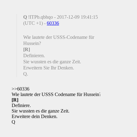
Q
!ITPb.qbhqo - 2017-12-09 19:41:15
(UTC +1) -
60336
Wie lautete der USSS-Codename für
Hussein?
[R]
Definieren.
Sie wussten es die ganze Zeit.
Erweitern Sie Ihr Denken.
Q.
>>60336
Wie lautete der USSS Codename für Hussein?
[R]
Definiere.
Sie wussten es die ganze Zeit.
Erweitere dein Denken.
Q