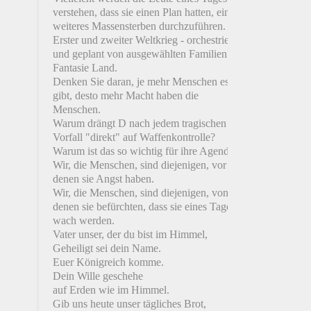
verstehen, dass sie einen Plan hatten, ein
weiteres Massensterben durchzuführen.
Erster und zweiter Weltkrieg - orchestriert
und geplant von ausgewählten Familien?
Fantasie Land.
Denken Sie daran, je mehr Menschen es
gibt, desto mehr Macht haben die
Menschen.
Warum drängt D nach jedem tragischen
Vorfall "direkt" auf Waffenkontrolle?
Warum ist das so wichtig für ihre Agenda?
Wir, die Menschen, sind diejenigen, vor
denen sie Angst haben.
Wir, die Menschen, sind diejenigen, von
denen sie befürchten, dass sie eines Tages
wach werden.
Vater unser, der du bist im Himmel,
Geheiligt sei dein Name.
Euer Königreich komme.
Dein Wille geschehe
auf Erden wie im Himmel.
Gib uns heute unser tägliches Brot,