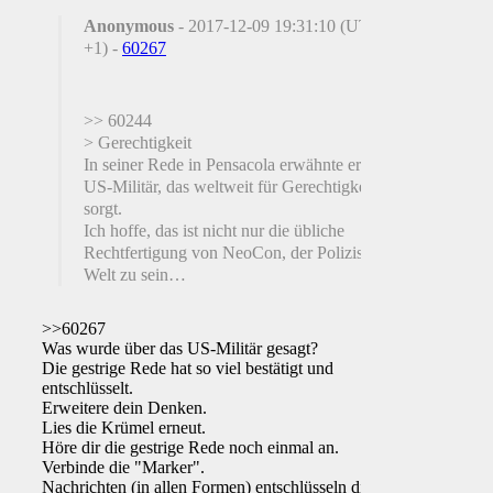
Anonymous
- 2017-12-09 19:31:10 (UTC
+1) -
60267
>> 60244
> Gerechtigkeit
In seiner Rede in Pensacola erwähnte er das
US-Militär, das weltweit für Gerechtigkeit
sorgt.
Ich hoffe, das ist nicht nur die übliche
Rechtfertigung von NeoCon, der Polizist der
Welt zu sein…
>>60267
Was wurde über das US-Militär gesagt?
Die gestrige Rede hat so viel bestätigt und
entschlüsselt.
Erweitere dein Denken.
Lies die Krümel erneut.
Höre dir die gestrige Rede noch einmal an.
Verbinde die "Marker".
Nachrichten (in allen Formen) entschlüsseln die