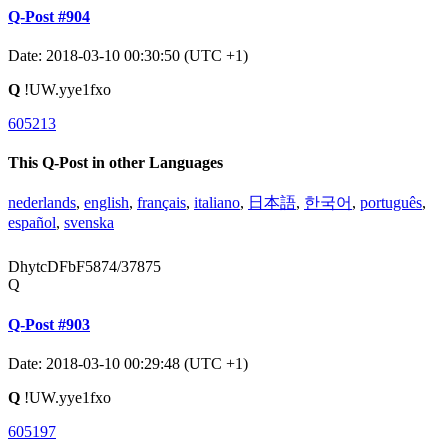
Q-Post #904
Date: 2018-03-10 00:30:50 (UTC +1)
Q
!UW.yye1fxo
605213
This Q-Post in other Languages
nederlands
,
english
,
français
,
italiano
,
日本語
,
한국어
,
português
,
español
,
svenska
DhytcDFbF5874/37875
Q
Q-Post #903
Date: 2018-03-10 00:29:48 (UTC +1)
Q
!UW.yye1fxo
605197