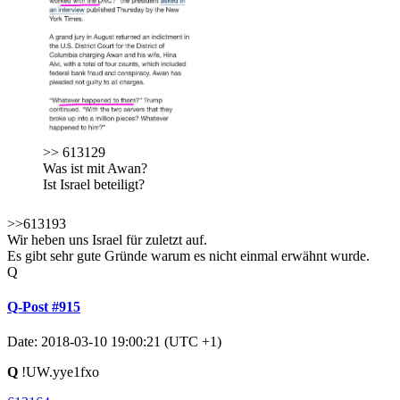
>> 613129
Was ist mit Awan?
Ist Israel beteiligt?
>>613193
Wir heben uns Israel für zuletzt auf.
Es gibt sehr gute Gründe warum es nicht einmal erwähnt wurde.
Q
Q-Post #915
Date: 2018-03-10 19:00:21 (UTC +1)
Q
!UW.yye1fxo