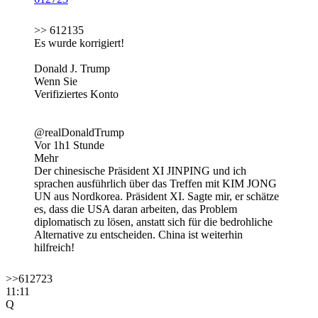
>> 612135
Es wurde korrigiert!
Donald J. Trump
Wenn Sie
Verifiziertes Konto
@realDonaldTrump
Vor 1h1 Stunde
Mehr
Der chinesische Präsident XI JINPING und ich
sprachen ausführlich über das Treffen mit KIM JONG
UN aus Nordkorea. Präsident XI. Sagte mir, er schätze
es, dass die USA daran arbeiten, das Problem
diplomatisch zu lösen, anstatt sich für die bedrohliche
Alternative zu entscheiden. China ist weiterhin
hilfreich!
>>612723
11:11
Q