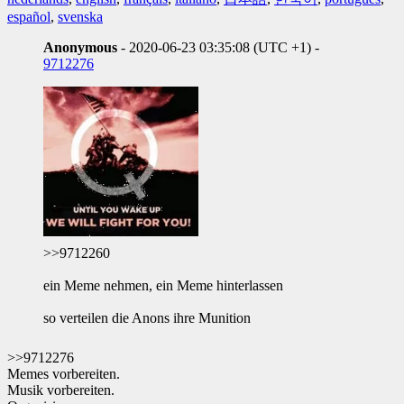
español
,
svenska
Anonymous
- 2020-06-23 03:35:08 (UTC +1) -
9712276
>>9712260
ein Meme nehmen, ein Meme hinterlassen
so verteilen die Anons ihre Munition
>>9712276
Memes vorbereiten.
Musik vorbereiten.