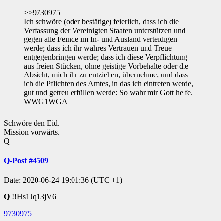
>>9730975
Ich schwöre (oder bestätige) feierlich, dass ich die
Verfassung der Vereinigten Staaten unterstützen und
gegen alle Feinde im In- und Ausland verteidigen
werde; dass ich ihr wahres Vertrauen und Treue
entgegenbringen werde; dass ich diese Verpflichtung
aus freien Stücken, ohne geistige Vorbehalte oder die
Absicht, mich ihr zu entziehen, übernehme; und dass
ich die Pflichten des Amtes, in das ich eintreten werde,
gut und getreu erfüllen werde: So wahr mir Gott helfe.
WWG1WGA
Schwöre den Eid.
Mission vorwärts.
Q
Q-Post #4509
Date: 2020-06-24 19:01:36 (UTC +1)
Q
!!Hs1Jq13jV6
9730975