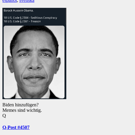
español
,
svenska
Biden hinzufügen?
Memes sind wichtig.
Q
Q-Post #4507