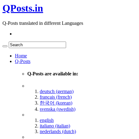
QPosts.in
Q-Posts translated in different Languages
Home
Q-Posts
Q-Posts are available in:
deutsch (german)
français (french)
한국어 (korean)
svenska (swedish)
english
italiano (italian)
nederlands (dutch)