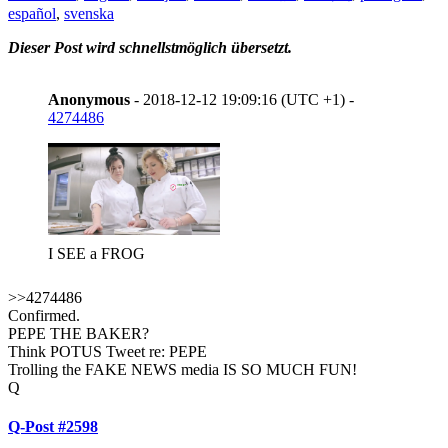
español
,
svenska
Dieser Post wird schnellstmöglich übersetzt.
Anonymous
- 2018-12-12 19:09:16 (UTC +1) -
4274486
I SEE a FROG
>>4274486
Confirmed.
PEPE THE BAKER?
Think POTUS Tweet re: PEPE
Trolling the FAKE NEWS media IS SO MUCH FUN!
Q
Q-Post #2598