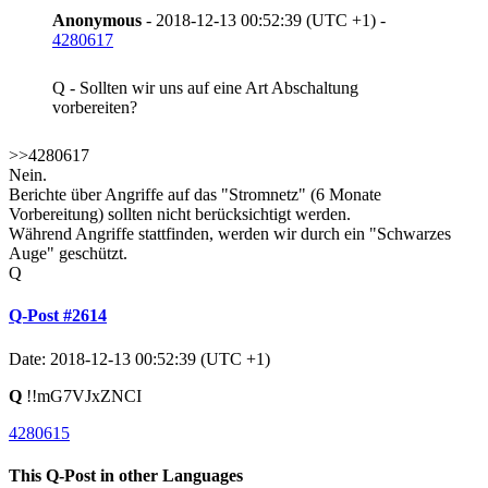
Anonymous
- 2018-12-13 00:52:39 (UTC +1) -
4280617
Q - Sollten wir uns auf eine Art Abschaltung
vorbereiten?
>>4280617
Nein.
Berichte über Angriffe auf das "Stromnetz" (6 Monate
Vorbereitung) sollten nicht berücksichtigt werden.
Während Angriffe stattfinden, werden wir durch ein "Schwarzes
Auge" geschützt.
Q
Q-Post #2614
Date: 2018-12-13 00:52:39 (UTC +1)
Q
!!mG7VJxZNCI
4280615
This Q-Post in other Languages