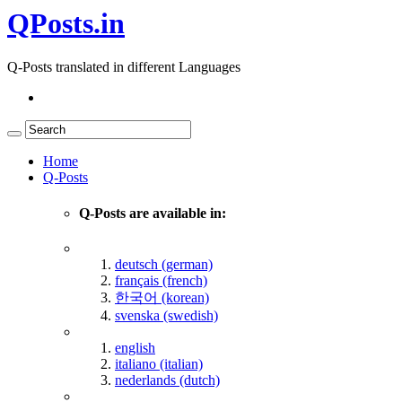
QPosts.in
Q-Posts translated in different Languages
Home
Q-Posts
Q-Posts are available in:
deutsch (german)
français (french)
한국어 (korean)
svenska (swedish)
english
italiano (italian)
nederlands (dutch)