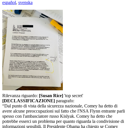
español
,
svenska
Rilevanza riguardo:
[Susan Rice]
'top secret'
[DECLASSIFICAZIONE]
paragrafo:
“Dal punto di vista della sicurezza nazionale, Comey ha detto di
avere alcune preoccupazioni sul fatto che l'NSA Flynn entrante parli
spesso con l'ambasciatore russo Kislyak. Comey ha detto che
potrebbe esserci un problema per quanto riguarda la condivisione di
informazioni sensibili. Il Presidente Obama ha chiesto se Comey