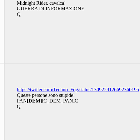
Midnight Rider, cavalca!
GUERRA DI INFORMAZIONE.
Q
https://twitter.com/Techno_Fog/status/1309229126692360195
Queste persone sono stupide!
PAN
[DEM]
IC_DEM_PANIC
Q