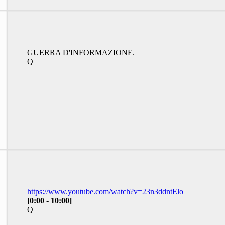
GUERRA D'INFORMAZIONE.
Q
https://www.youtube.com/watch?v=23n3ddntElo
[0:00 - 10:00]
Q