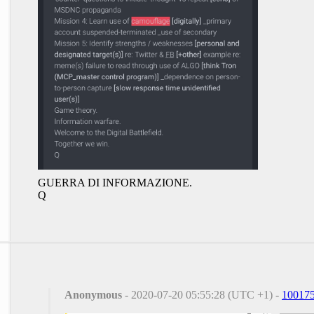
GUERRA DI INFORMAZIONE.
Q
Anonymous
- 2020-07-20 05:55:28 (UTC +1) -
10017