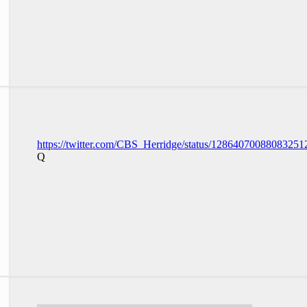
https://twitter.com/CBS_Herridge/status/12864070088083251
Q