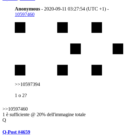
Anonymous
- 2020-09-11 03:27:54 (UTC +1) -
10597460
>>10597394
1 o 2?
>>10597460
1 è sufficiente @ 20% dell'immagine totale
Q
Q-Post #4659