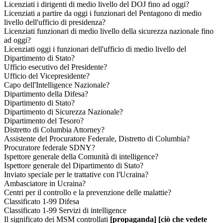
Licenziati i dirigenti di medio livello del DOJ fino ad oggi?
Licenziati a partire da oggi i funzionari del Pentagono di medio
livello dell'ufficio di presidenza?
Licenziati funzionari di medio livello della sicurezza nazionale fino
ad oggi?
Licenziati oggi i funzionari dell'ufficio di medio livello del
Dipartimento di Stato?
Ufficio esecutivo del Presidente?
Ufficio del Vicepresidente?
Capo dell'Intelligence Nazionale?
Dipartimento della Difesa?
Dipartimento di Stato?
Dipartimento di Sicurezza Nazionale?
Dipartimento del Tesoro?
Distretto di Columbia Attorney?
Assistente del Procuratore Federale, Distretto di Columbia?
Procuratore federale SDNY?
Ispettore generale della Comunità di intelligence?
Ispettore generale del Dipartimento di Stato?
Inviato speciale per le trattative con l'Ucraina?
Ambasciatore in Ucraina?
Centri per il controllo e la prevenzione delle malattie?
Classificato 1-99 Difesa
Classificato 1-99 Servizi di intelligence
Il significato dei MSM controllati
[propaganda]
[ciò che vedete