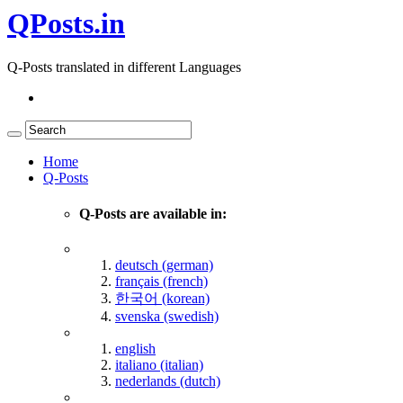
QPosts.in
Q-Posts translated in different Languages
Home
Q-Posts
Q-Posts are available in:
deutsch (german)
français (french)
한국어 (korean)
svenska (swedish)
english
italiano (italian)
nederlands (dutch)