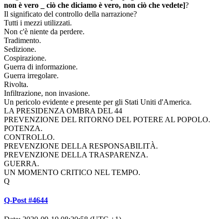
non è vero _ ciò che diciamo è vero, non ciò che vedete]
?
Il significato del controllo della narrazione?
Tutti i mezzi utilizzati.
Non c'è niente da perdere.
Tradimento.
Sedizione.
Cospirazione.
Guerra di informazione.
Guerra irregolare.
Rivolta.
Infiltrazione, non invasione.
Un pericolo evidente e presente per gli Stati Uniti d'America.
LA PRESIDENZA OMBRA DEL 44
PREVENZIONE DEL RITORNO DEL POTERE AL POPOLO.
POTENZA.
CONTROLLO.
PREVENZIONE DELLA RESPONSABILITÀ.
PREVENZIONE DELLA TRASPARENZA.
GUERRA.
UN MOMENTO CRITICO NEL TEMPO.
Q
Q-Post #4644