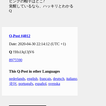
ピンクの帽子はどこ?
覚醒しているなら、ハッキリとわかる
Q
Q-Post #4012
Date: 2020-04-30 22:14:12 (UTC +1)
Q
!!Hs1Jq13jV6
8975590
This Q-Post in other Languages
nederlands
,
english
,
français
,
deutsch
,
italiano
,
한
국어
,
português
,
español
,
svenska