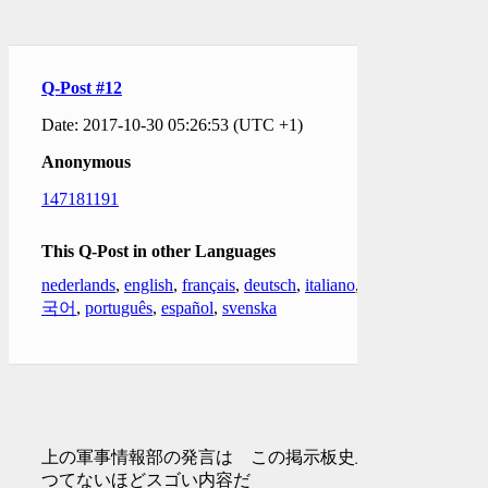
Q-Post #12
Date: 2017-10-30 05:26:53 (UTC +1)
Anonymous
147181191
This Q-Post in other Languages
nederlands
,
english
,
français
,
deutsch
,
italiano
,
한
국어
,
português
,
español
,
svenska
上の軍事情報部の発言は この掲示板史上か
つてないほどスゴい内容だ