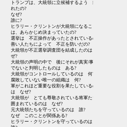
トランプは、大統領に立候補するよう 頼ま
れたの?
なぜ?
誰に?
ヒラリー・クリントンが大統領になること
は、あらかじめ決まっていたの?
選挙は 不正操作があったとされているの?
善い人たちによって 不正を防いだの?
大統領が不正選挙調査団を結成したのは な
ぜ?
大統領の声明の中で 後にそれが真実/事実
でないと判明したものは ある?
大統領がコントロールしているのは 何?
腐敗していない唯一の組織は 何?
軍がこれほど重要な役割を果たしているの
は なぜ?
大統領が とても尊敬されている将軍たちに
囲まれているのは なぜ?
元大統領たちを守っているのは 誰?
なぜ このことが関係ある?
ヒラリー・クリントンを守っているのは