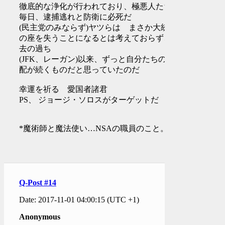
徹底的な浄化が行われており、極悪人たちは
毎日、逮捕逃れと防衛に必死だ
(民主党のみならず)ヤツらは まさか大統領
の座を失うことになるとは考えておらず、過
去の過ち
(JFK、レーガン)以来、ずっと自分たちの支
配が続くものだと思っていたのだ
幸運を祈る 愛国者諸君
PS、 ジョージ・ソロスがターゲットだ
*魔術師と魔法使い…NSAの職員のこと。
Q-Post #14
Date: 2017-11-01 04:00:15 (UTC +1)
Anonymous