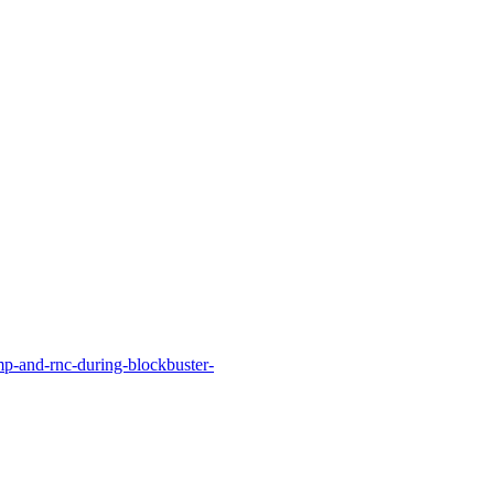
mp-and-rnc-during-blockbuster-