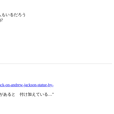
人もいるだろう
?
tack-on-andrew-jackson-statue-by-
があると 付け加えている…"