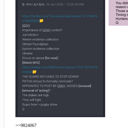
>>9824067