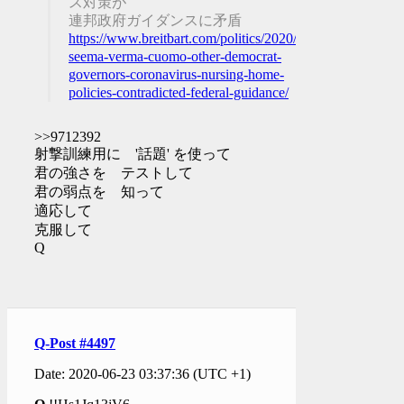
ス対策が
連邦政府ガイダンスに矛盾
https://www.breitbart.com/politics/2020/06/22/exclusive-
seema-verma-cuomo-other-democrat-
governors-coronavirus-nursing-home-
policies-contradicted-federal-guidance/
>>9712392
射撃訓練用に '話題' を使って
君の強さを テストして
君の弱点を 知って
適応して
克服して
Q
Q-Post #4497
Date: 2020-06-23 03:37:36 (UTC +1)