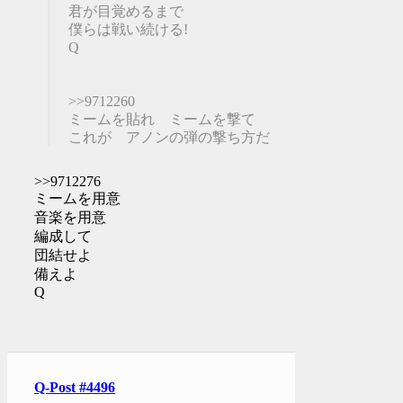
君が目覚めるまで
僕らは戦い続ける!
Q
>>9712260
ミームを貼れ ミームを撃て
これが アノンの弾の撃ち方だ
>>9712276
ミームを用意
音楽を用意
編成して
団結せよ
備えよ
Q
Q-Post #4496