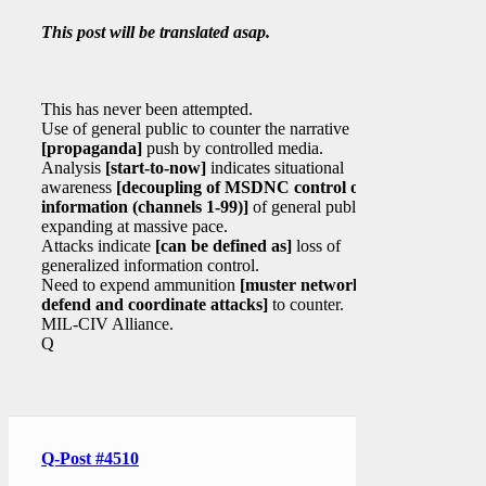
This post will be translated asap.
This has never been attempted.
Use of general public to counter the narrative
[propaganda]
push by controlled media.
Analysis
[start-to-now]
indicates situational
awareness
[decoupling of MSDNC control of
information (channels 1-99)]
of general public
expanding at massive pace.
Attacks indicate
[can be defined as]
loss of
generalized information control.
Need to expend ammunition
[muster network to
defend and coordinate attacks]
to counter.
MIL-CIV Alliance.
Q
Q-Post #4510