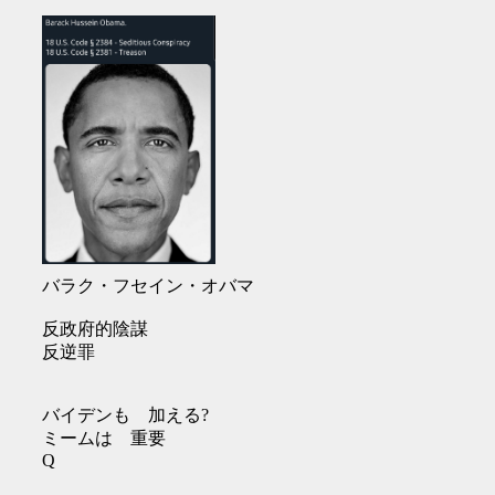
バラク・フセイン・オバマ
反政府的陰謀
反逆罪
バイデンも 加える?
ミームは 重要
Q