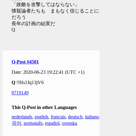
「政敵を攻撃してはならない」
懐疑論者たちも まもなく信じることになる
だろう
長年の計画の結実だ
Q
Q-Post #4501
Date: 2020-06-23 19:22:41 (UTC +1)
Q
!!Hs1Jq13jV6
9719149
This Q-Post in other Languages
nederlands
,
english
,
français
,
deutsch
,
italiano
,
한
국어
,
português
,
español
,
svenska