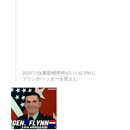
2020/7/19(東部標準時)の 11:42 PM に、
フリンがヘッダーを変えた