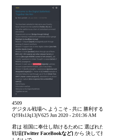
4509
デジタル戦場へ ようこそ - 共に 勝利する
Q!!Hs1Jq13jV625 Jun 2020 - 2:01:36 AM
君は 祖国に奉仕し助けるために 選ばれた
戦場
[Twitter FaceBookなど]
から 決して撤退
しないで