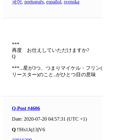
국어
,
português
,
español
,
svenska
***
再度 お仕えしていただけますか?
Q
***...星が3つ、つまりマイケル・フリン(ス
リースター)のこと..がひとつ目の意味
Q-Post #4606
Date: 2020-07-20 04:57:31 (UTC +1)
Q
!!Hs1Jq13jV6