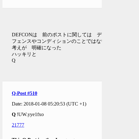
DEFCONは 前のポストに関しては ディ
フェンスやコンディションのことではない
考えが 明確になった
ハッキリと
Q
Q-Post #510
Date: 2018-01-08 05:20:53 (UTC +1)
Q
!UW.yye1fxo
21777