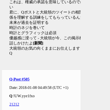
これは、権威の承認を意味しているのではな
い
君に、Qポストと大統領のツイートの相関関
係を理解する訓練をしてもらっているんだ
未来が過去を証明する
時計のネジを巻いて
時計とグラフィックは必須
優越感に浸って - 大統領が今、この掲示板に
話しかけたよ
[新聞]
大統領のお気の向くままにお仕えします
Q
Q-Post #505
Date: 2018-01-08 04:49:58 (UTC +1)
Q
!UW.yye1fxo
21212