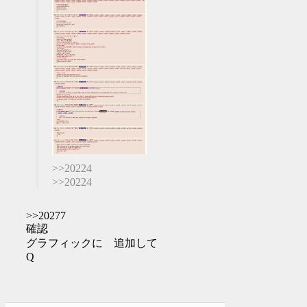
>>20224
>>20224
>>20277
確認
グラフィックに 追加して
Q