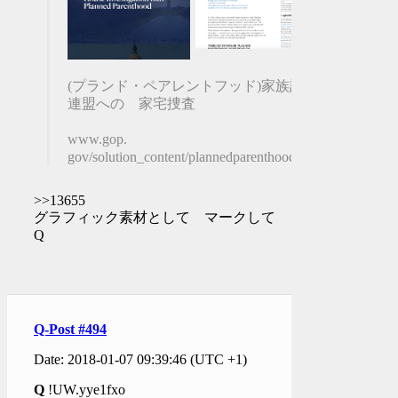
(プランド・ペアレントフッド)家族計画
連盟への 家宅捜査
www.gop.
gov/solution_content/plannedparenthood/.
>>13655
グラフィック素材として マークして
Q
Q-Post #494
Date: 2018-01-07 09:39:46 (UTC +1)
Q
!UW.yye1fxo