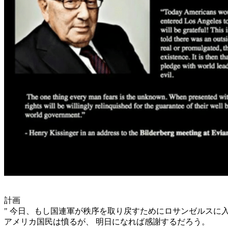
計画
" 今日、もし国連軍が秩序を取り戻すためにロサンゼルスに
アメリカ国民は憤るが、 明日になれば感謝するだろう。