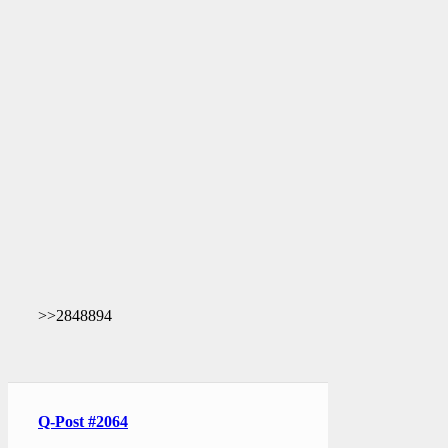
>>2848894
Q-Post #2064