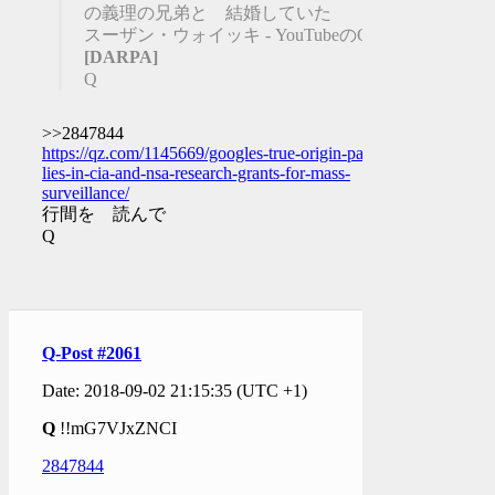
の義理の兄弟と 結婚していた
スーザン・ウォイッキ - YouTubeのCEO
[DARPA]
Q
>>2847844
https://qz.com/1145669/googles-true-origin-partly-
lies-in-cia-and-nsa-research-grants-for-mass-
surveillance/
行間を 読んで
Q
Q-Post #2061
Date: 2018-09-02 21:15:35 (UTC +1)
Q
!!mG7VJxZNCI
2847844