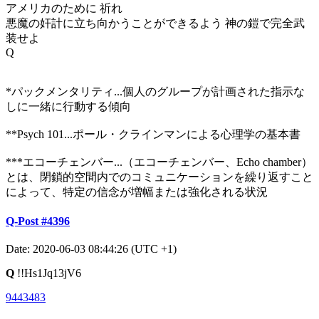
アメリカのために 祈れ
悪魔の奸計に立ち向かうことができるよう 神の鎧で完全武
装せよ
Q
*パックメンタリティ...個人のグループが計画された指示な
しに一緒に行動する傾向
**Psych 101...ポール・クラインマンによる心理学の基本書
***エコーチェンバー...（エコーチェンバー、Echo chamber）
とは、閉鎖的空間内でのコミュニケーションを繰り返すこと
によって、特定の信念が増幅または強化される状況
Q-Post #4396
Date: 2020-06-03 08:44:26 (UTC +1)
Q
!!Hs1Jq13jV6
9443483