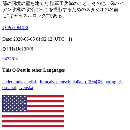
部の国境の壁を建てた 陸軍工兵隊のこと。その他、偽バイ
デン政権の政治ごっこを撮影するためのスタジオの名前
も"キャッスルロック"である。
Q-Post #4413
Date: 2020-06-05 01:02:12 (UTC +1)
Q
!!Hs1Jq13jV6
9472818
This Q-Post in other Languages
nederlands
,
english
,
français
,
deutsch
,
italiano
,
한국어
,
português
,
español
,
svenska