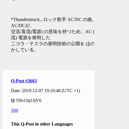
*Thunderstruck...ロック歌手 AC/DC の曲。
AC/DCが、
交流/直流(電源) の意味を持つため、AC (交
流) 電源を発明した
二コラ・テスラの発明技術の公開を ほのめ
かしている。
Q-Post #3663
Date: 2019-12-07 19:16:48 (UTC +1)
Q
!!Hs1Jq13jV6
104
This Q-Post in other Languages