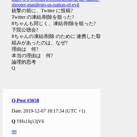
shooter-manifesto-us-nation-of-evil
銃撃の前に、Twitter に投稿?
Twitter の凍結/削除を狙った?
8ちゃんも同じく、凍結/削除を狙った?
下院公聴会?
8ちゃんの凍結/削除 のために 連携した取り
組みがあったのは、なぜ?
理由は 何?
本当の理由は 何?
論理的思考
Q
Q-Post #3658
Date: 2019-12-07 18:17:34 (UTC +1)
Q
!!Hs1Jq13jV6
99