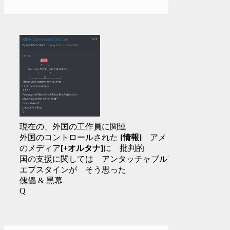
現在の、外国の工作員に関連
外国のコントロールされた
[情報]
アメリカ
のメディア
[+オルタナ]
に 批判的
国の支援に関しては アンタッチャブル?
エプスタインが そう思った
傀儡 & 黒幕
Q