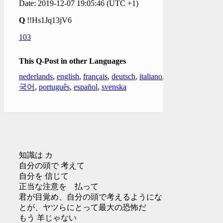
Date: 2019-12-07 19:05:46 (UTC +1)
Q
!!Hs1Jq13jV6
103
This Q-Post in other Languages
nederlands
,
english
,
français
,
deutsch
,
italiano
,
한
국어
,
português
,
español
,
svenska
知識は カ
自分の頭で 考えて
自分を 信じて
正当な注意を 払って
君が目覚め、自分の頭で考えるようになるこ
とが、ヤツらにとって最大の恐怖だ
もう 羊じゃない