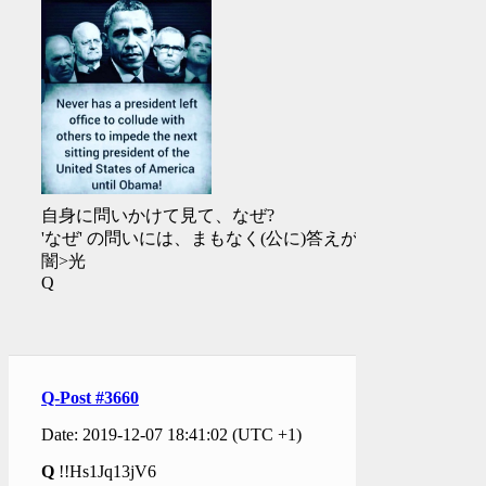
自身に問いかけて見て、なぜ?
'なぜ' の問いには、まもなく(公に)答えが
闇>光
Q
Q-Post #3660
Date: 2019-12-07 18:41:02 (UTC +1)
Q
!!Hs1Jq13jV6