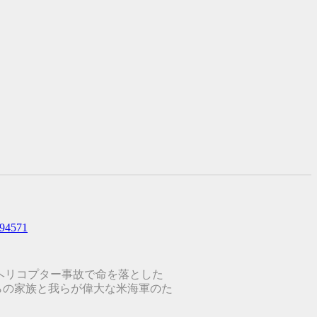
94571
ヘリコプター事故で命を落とした
らの家族と我らが偉大な米海軍のた