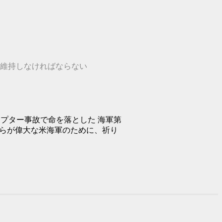
を維持しなければならない
コプター事故で命を落とした 海軍第
我らが偉大な米海軍のために、祈り