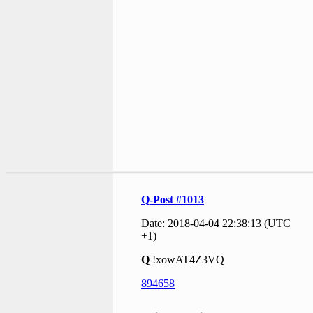
Q-Post #1013
Date: 2018-04-04 22:38:13 (UTC
+1)
Q
!xowAT4Z3VQ
894658