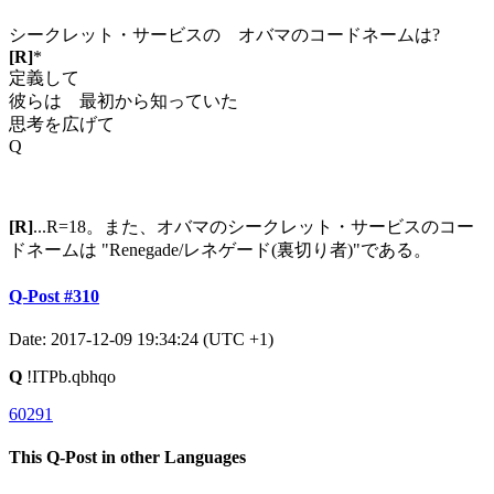
シークレット・サービスの オバマのコードネームは?
[R]
*
定義して
彼らは 最初から知っていた
思考を広げて
Q
[R]
...R=18。また、オバマのシークレット・サービスのコー
ドネームは "Renegade/レネゲード(裏切り者)"である。
Q-Post #310
Date: 2017-12-09 19:34:24 (UTC +1)
Q
!ITPb.qbhqo
60291
This Q-Post in other Languages