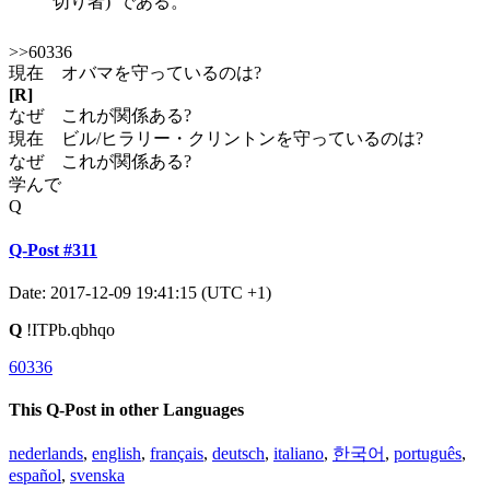
切り者)"である。
>>60336
現在 オバマを守っているのは?
[R]
なぜ これが関係ある?
現在 ビル/ヒラリー・クリントンを守っているのは?
なぜ これが関係ある?
学んで
Q
Q-Post #311
Date: 2017-12-09 19:41:15 (UTC +1)
Q
!ITPb.qbhqo
60336
This Q-Post in other Languages
nederlands
,
english
,
français
,
deutsch
,
italiano
,
한국어
,
português
,
español
,
svenska