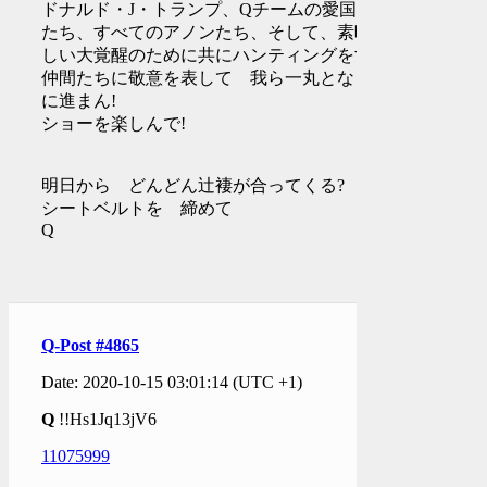
ドナルド・J・トランプ、Qチームの愛国者
たち、すべてのアノンたち、そして、素晴ら
しい大覚醒のために共にハンティングをする
仲間たちに敬意を表して 我ら一丸となり共
に進まん!
ショーを楽しんで!
明日から どんどん辻褄が合ってくる?
シートベルトを 締めて
Q
Q-Post #4865
Date: 2020-10-15 03:01:14 (UTC +1)
Q
!!Hs1Jq13jV6
11075999