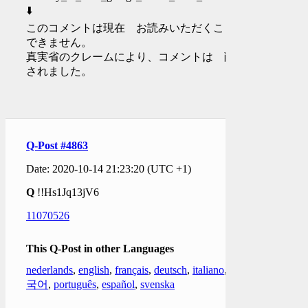
⬇️︎
このコメントは現在 お読みいただくことが
できません。
真実省のクレームにより、コメントは 削除
されました。
Q-Post #4863
Date: 2020-10-14 21:23:20 (UTC +1)
Q
!!Hs1Jq13jV6
11070526
This Q-Post in other Languages
nederlands
,
english
,
français
,
deutsch
,
italiano
,
한
국어
,
português
,
español
,
svenska