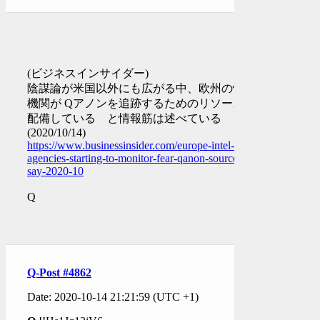
(ビジネスインサイダー)
陰謀論が米国以外にも広がる中、欧州の情報
機関が Qアノンを追跡するためのリソースを
配備している と情報筋は述べている
(2020/10/14)
https://www.businessinsider.com/europe-intel-
agencies-starting-to-monitor-fear-qanon-sources-
say-2020-10
Q
Q-Post #4862
Date: 2020-10-14 21:21:59 (UTC +1)