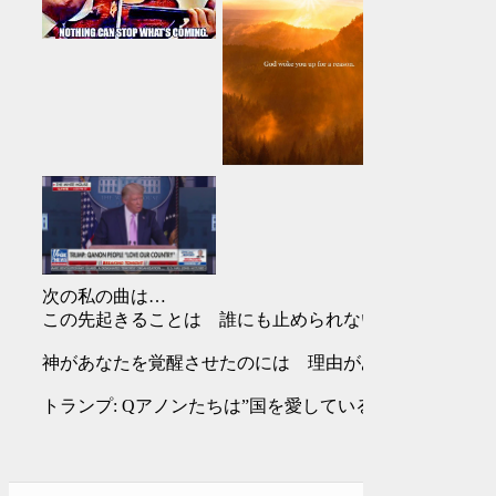
次の私の曲は…
この先起きることは 誰にも止められない
神があなたを覚醒させたのには 理由がある
トランプ: Qアノンたちは”国を愛している”