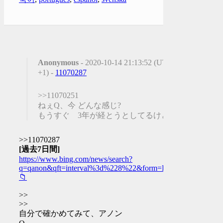
Anonymous
- 2020-10-14 21:13:52 (UTC
+1) -
11070287
>>11070251
ねぇQ、今 どんな感じ?
もうすぐ 3年が経とうとしてるけど
>>11070287
[過去7日間]
https://www.bing.com/news/search?
q=qanon&qft=interval%3d%228%22&form=PTFTNR
📁
>>
>>
自分で確かめてみて、アノン