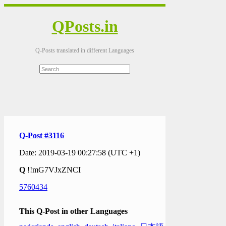
QPosts.in
Q-Posts translated in different Languages
Q-Post #3116
Date: 2019-03-19 00:27:58 (UTC +1)
Q
!!mG7VJxZNCI
5760434
This Q-Post in other Languages