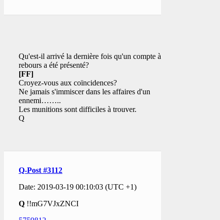
Qu'est-il arrivé la dernière fois qu'un compte à
rebours a été présenté?
[FF]
Croyez-vous aux coïncidences?
Ne jamais s'immiscer dans les affaires d'un
ennemi……..
Les munitions sont difficiles à trouver.
Q
Q-Post #3112
Date: 2019-03-19 00:10:03 (UTC +1)
Q
!!mG7VJxZNCI