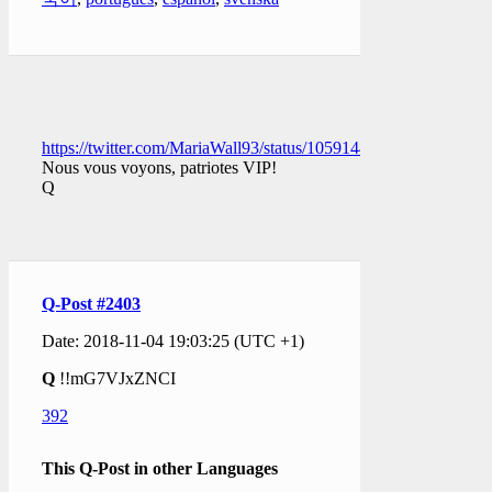
https://twitter.com/MariaWall93/status/1059144524394565632
Nous vous voyons, patriotes VIP!
Q
Q-Post #2403
Date: 2018-11-04 19:03:25 (UTC +1)
Q
!!mG7VJxZNCI
392
This Q-Post in other Languages