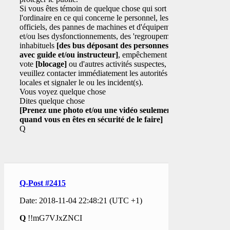
Si vous êtes témoin de quelque chose qui sort de
l'ordinaire en ce qui concerne le personnel, les
officiels, des pannes de machines et d'équipement
et/ou lses dysfonctionnements, des 'regroupements'
inhabituels
[des bus déposant des personnes
avec guide et/ou instructeur]
, empêchement de
vote
[blocage]
ou d'autres activités suspectes,
veuillez contacter immédiatement les autorités
locales et signaler le ou les incident(s).
Vous voyez quelque chose
Dites quelque chose
[Prenez une photo et/ou une vidéo seulement
quand vous en êtes en sécurité de le faire]
Q
Q-Post #2415
Date: 2018-11-04 22:48:21 (UTC +1)
Q
!!mG7VJxZNCI