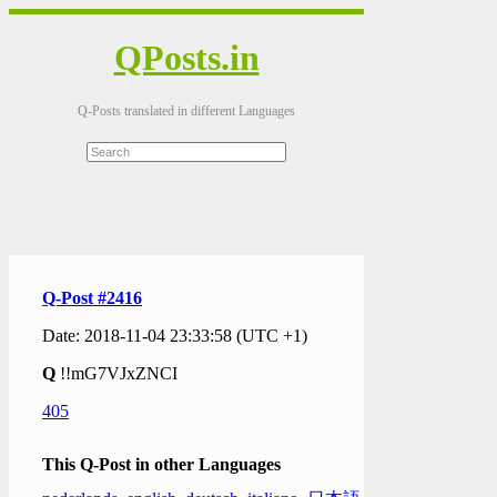
QPosts.in
Q-Posts translated in different Languages
Q-Post #2416
Date: 2018-11-04 23:33:58 (UTC +1)
Q
!!mG7VJxZNCI
405
This Q-Post in other Languages