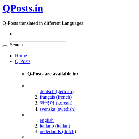
QPosts.in
Q-Posts translated in different Languages
Home
Q-Posts
Q-Posts are available in:
deutsch (german)
français (french)
한국어 (korean)
svenska (swedish)
english
italiano (italian)
nederlands (dutch)