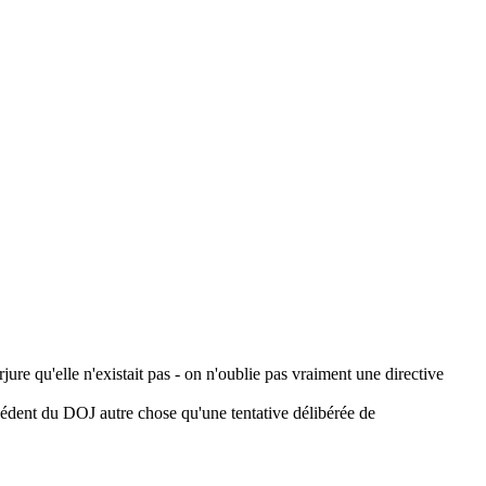
arjure qu'elle n'existait pas - on n'oublie pas vraiment une directive
écédent du DOJ autre chose qu'une tentative délibérée de