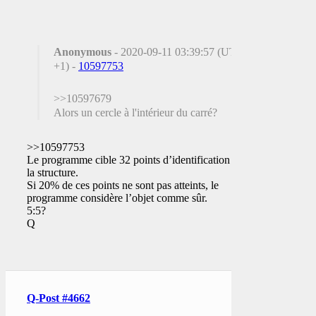
Anonymous
- 2020-09-11 03:39:57 (UTC
+1) -
10597753
>>10597679
Alors un cercle à l'intérieur du carré?
>>10597753
Le programme cible 32 points d’identification de
la structure.
Si 20% de ces points ne sont pas atteints, le
programme considère l’objet comme sûr.
5:5?
Q
Q-Post #4662