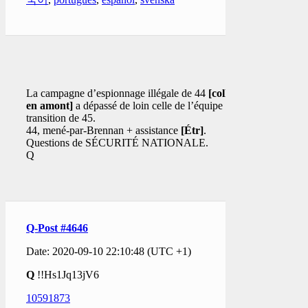
La campagne d’espionnage illégale de 44
[collecte
en amont]
a dépassé de loin celle de l’équipe de
transition de 45.
44, mené-par-Brennan + assistance
[Étr]
.
Questions de SÉCURITÉ NATIONALE.
Q
Q-Post #4646
Date: 2020-09-10 22:10:48 (UTC +1)
Q
!!Hs1Jq13jV6
10591873