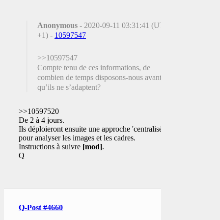
Anonymous
- 2020-09-11 03:31:41 (UTC
+1) -
10597547
>>10597547
Compte tenu de ces informations, de
combien de temps disposons-nous avant
qu’ils ne s’adaptent?
>>10597520
De 2 à 4 jours.
Ils déploieront ensuite une approche 'centralisée'
pour analyser les images et les cadres.
Instructions à suivre
[mod]
.
Q
Q-Post #4660