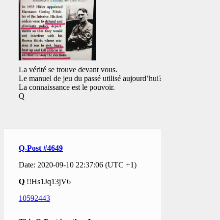
La vérité se trouve devant vous.
Le manuel de jeu du passé utilisé aujourd’hui?
La connaissance est le pouvoir.
Q
Q-Post #4649
Date: 2020-09-10 22:37:06 (UTC +1)
Q
!!Hs1Jq13jV6
10592443