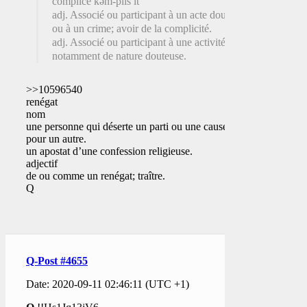
complice kəm-plĭs′ĭt
adj. Associé ou participant à un acte douteux
ou à un crime; avoir de la complicité.
adj. Associé ou participant à une activité,
notamment de nature douteuse.
>>10596540
renégat
nom
une personne qui déserte un parti ou une cause
pour un autre.
un apostat d’une confession religieuse.
adjectif
de ou comme un renégat; traître.
Q
Q-Post #4655
Date: 2020-09-11 02:46:11 (UTC +1)