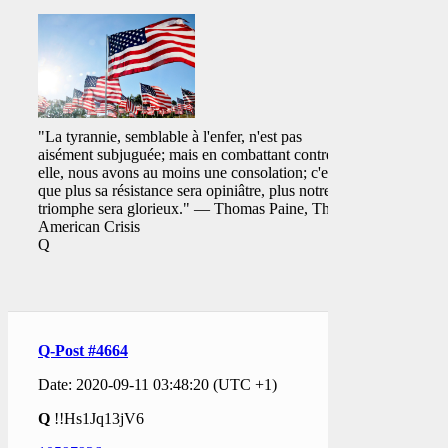
"La tyrannie, semblable à l'enfer, n'est pas
aisément subjuguée; mais en combattant contre
elle, nous avons au moins une consolation; c'est
que plus sa résistance sera opiniâtre, plus notre
triomphe sera glorieux." ― Thomas Paine, The
American Crisis
Q
Q-Post #4664
Date: 2020-09-11 03:48:20 (UTC +1)
Q
!!Hs1Jq13jV6