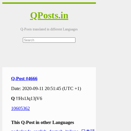
QPosts.in
Q-Posts translated in different Languages
Q-Post #4666
Date: 2020-09-11 20:51:45 (UTC +1)
Q
!!Hs1Jq13jV6
10605362
This Q-Post in other Languages