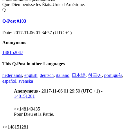
Que Dieu bénisse les États-Unis d'Amérique.
Q
Q-Post #103
Date: 2017-11-06 01:34:57 (UTC +1)
Anonymous
148152047
This Q-Post in other Languages
nederlands
,
english
,
deutsch
,
italiano
,
日本語
,
한국어
,
português
,
español
,
svenska
Anonymous
- 2017-11-06 01:29:50 (UTC +1) -
148151281
>>148149435
Pour Dieu et la Patrie.
>>148151281