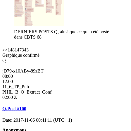
DERNIERS POSTS Q, ainsi que ce qui a été posté
dans CBTS 68
>>148147343
Graphique confirmé.
Q
jD79-x10ABy-89zBT
08:00
12:00
11_6_TP_Pub
PHIL_B_O_Extract_Conf
02:00 Z
Q-Post #100
Date: 2017-11-06 00:41:11 (UTC +1)
Anonymous