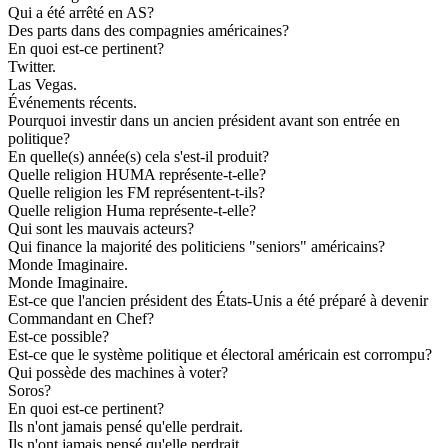
Qui a été arrêté en AS?
Des parts dans des compagnies américaines?
En quoi est-ce pertinent?
Twitter.
Las Vegas.
Événements récents.
Pourquoi investir dans un ancien président avant son entrée en
politique?
En quelle(s) année(s) cela s'est-il produit?
Quelle religion HUMA représente-t-elle?
Quelle religion les FM représentent-t-ils?
Quelle religion Huma représente-t-elle?
Qui sont les mauvais acteurs?
Qui finance la majorité des politiciens "seniors" américains?
Monde Imaginaire.
Monde Imaginaire.
Est-ce que l'ancien président des États-Unis a été préparé à devenir
Commandant en Chef?
Est-ce possible?
Est-ce que le système politique et électoral américain est corrompu?
Qui possède des machines à voter?
Soros?
En quoi est-ce pertinent?
Ils n'ont jamais pensé qu'elle perdrait.
Ils n'ont jamais pensé qu'elle perdrait.