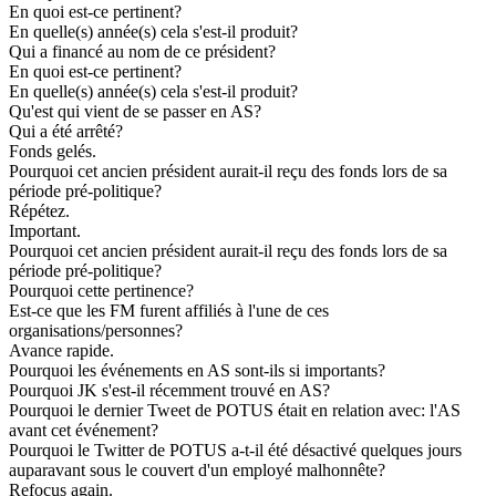
En quoi est-ce pertinent?
En quelle(s) année(s) cela s'est-il produit?
Qui a financé au nom de ce président?
En quoi est-ce pertinent?
En quelle(s) année(s) cela s'est-il produit?
Qu'est qui vient de se passer en AS?
Qui a été arrêté?
Fonds gelés.
Pourquoi cet ancien président aurait-il reçu des fonds lors de sa
période pré-politique?
Répétez.
Important.
Pourquoi cet ancien président aurait-il reçu des fonds lors de sa
période pré-politique?
Pourquoi cette pertinence?
Est-ce que les FM furent affiliés à l'une de ces
organisations/personnes?
Avance rapide.
Pourquoi les événements en AS sont-ils si importants?
Pourquoi JK s'est-il récemment trouvé en AS?
Pourquoi le dernier Tweet de POTUS était en relation avec: l'AS
avant cet événement?
Pourquoi le Twitter de POTUS a-t-il été désactivé quelques jours
auparavant sous le couvert d'un employé malhonnête?
Refocus again.