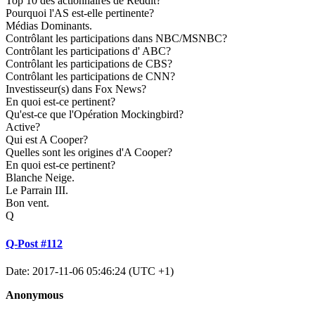
Top 10 des actionnaires de Reddit?
Pourquoi l'AS est-elle pertinente?
Médias Dominants.
Contrôlant les participations dans NBC/MSNBC?
Contrôlant les participations d' ABC?
Contrôlant les participations de CBS?
Contrôlant les participations de CNN?
Investisseur(s) dans Fox News?
En quoi est-ce pertinent?
Qu'est-ce que l'Opération Mockingbird?
Active?
Qui est A Cooper?
Quelles sont les origines d'A Cooper?
En quoi est-ce pertinent?
Blanche Neige.
Le Parrain III.
Bon vent.
Q
Q-Post #112
Date: 2017-11-06 05:46:24 (UTC +1)
Anonymous