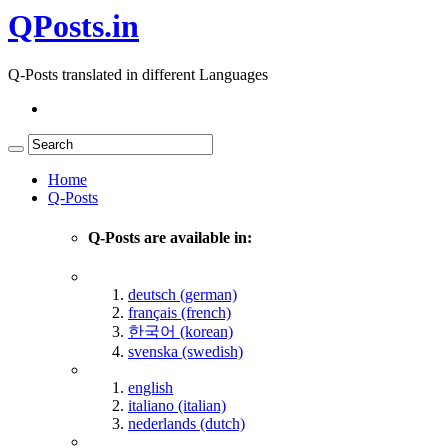
QPosts.in
Q-Posts translated in different Languages
Home
Q-Posts
Q-Posts are available in:
deutsch (german)
français (french)
한국어 (korean)
svenska (swedish)
english
italiano (italian)
nederlands (dutch)