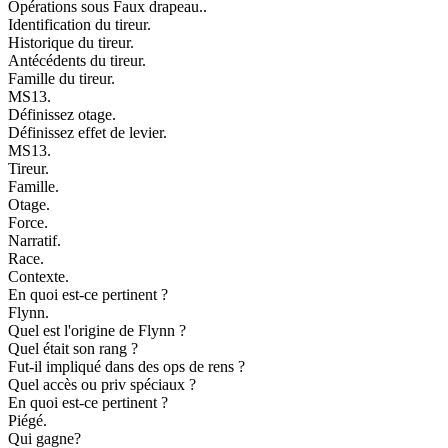
Opérations sous Faux drapeau..
Identification du tireur.
Historique du tireur.
Antécédents du tireur.
Famille du tireur.
MS13.
Définissez otage.
Définissez effet de levier.
MS13.
Tireur.
Famille.
Otage.
Force.
Narratif.
Race.
Contexte.
En quoi est-ce pertinent ?
Flynn.
Quel est l'origine de Flynn ?
Quel était son rang ?
Fut-il impliqué dans des ops de rens ?
Quel accès ou priv spéciaux ?
En quoi est-ce pertinent ?
Piégé.
Qui gagne?