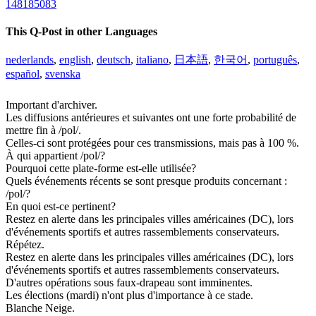
148185083
This Q-Post in other Languages
nederlands
,
english
,
deutsch
,
italiano
,
日本語
,
한국어
,
português
,
español
,
svenska
Important d'archiver.
Les diffusions antérieures et suivantes ont une forte probabilité de
mettre fin à /pol/.
Celles-ci sont protégées pour ces transmissions, mais pas à 100 %.
À qui appartient /pol/?
Pourquoi cette plate-forme est-elle utilisée?
Quels événements récents se sont presque produits concernant :
/pol/?
En quoi est-ce pertinent?
Restez en alerte dans les principales villes américaines (DC), lors
d'événements sportifs et autres rassemblements conservateurs.
Répétez.
Restez en alerte dans les principales villes américaines (DC), lors
d'événements sportifs et autres rassemblements conservateurs.
D'autres opérations sous faux-drapeau sont imminentes.
Les élections (mardi) n'ont plus d'importance à ce stade.
Blanche Neige.