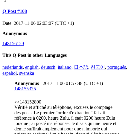
Q-Post #108
Date: 2017-11-06 02:03:07 (UTC +1)
Anonymous
148156129
This Q-Post in other Languages
nederlands
,
english
,
deutsch
,
italiano
,
日本語
,
한국어
,
português
,
español
,
svenska
Anonymous
- 2017-11-06 01:57:48 (UTC +1) -
148155375
>>148152800
Vérifié et affiché au téléphone, excusez le comptage
des posts. Le premier "ordre d'extraction" faisait
référence à 0200, heure Zulu, il était 0200 heure Zulu
lorsque j'ai posté ma réponse. Je disais qu'une heure et
demie suffirait amplement pour que n'importe qui