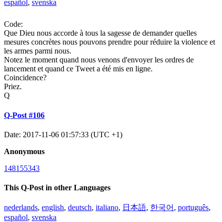
español
,
svenska
Code:
Que Dieu nous accorde à tous la sagesse de demander quelles
mesures concrètes nous pouvons prendre pour réduire la violence et
les armes parmi nous.
Notez le moment quand nous venons d'envoyer les ordres de
lancement et quand ce Tweet a été mis en ligne.
Coincidence?
Priez.
Q
Q-Post #106
Date: 2017-11-06 01:57:33 (UTC +1)
Anonymous
148155343
This Q-Post in other Languages
nederlands
,
english
,
deutsch
,
italiano
,
日本語
,
한국어
,
português
,
español
,
svenska