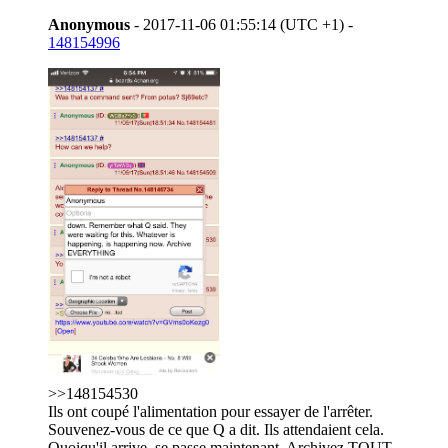
Anonymous
- 2017-11-06 01:55:14 (UTC +1) -
148154996
>>148154530
Ils ont coupé l'alimentation pour essayer de l'arrêter.
Souvenez-vous de ce que Q a dit. Ils attendaient cela.
Quoiqu'il arrive, se passe maintenant. Archivez TOUT