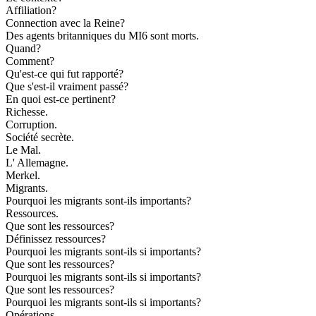
Affiliation?
Connection avec la Reine?
Des agents britanniques du MI6 sont morts.
Quand?
Comment?
Qu'est-ce qui fut rapporté?
Que s'est-il vraiment passé?
En quoi est-ce pertinent?
Richesse.
Corruption.
Société secrète.
Le Mal.
L' Allemagne.
Merkel.
Migrants.
Pourquoi les migrants sont-ils importants?
Ressources.
Que sont les ressources?
Définissez ressources?
Pourquoi les migrants sont-ils si importants?
Que sont les ressources?
Pourquoi les migrants sont-ils si importants?
Que sont les ressources?
Pourquoi les migrants sont-ils si importants?
Opérations.