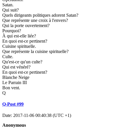
Satan.
Qui suit?
Quels dirigeants politiques adorent Satan?
Que représente une croix à l'envers?
Qui la porte ouvertement?
Pourquoi?
À qui est-elle liée?
En quoi est-ce pertinent?
Cuisine spirituelle.
Que représente la cuisine spirituelle?
Culte.
Qu'est-ce qu'un culte?
Qui est vénéré?
En quoi est-ce pertinent?
Blanche Neige
Le Parrain III
Bon vent.
Q
Q-Post #99
Date: 2017-11-06 00:40:38 (UTC +1)
Anonymous