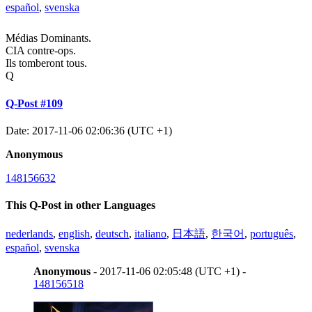
español
,
svenska
Médias Dominants.
CIA contre-ops.
Ils tomberont tous.
Q
Q-Post #109
Date: 2017-11-06 02:06:36 (UTC +1)
Anonymous
148156632
This Q-Post in other Languages
nederlands
,
english
,
deutsch
,
italiano
,
日本語
,
한국어
,
português
,
español
,
svenska
Anonymous
- 2017-11-06 02:05:48 (UTC +1) -
148156518