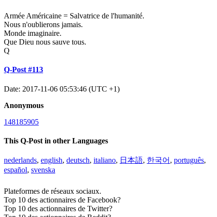
Armée Américaine = Salvatrice de l'humanité.
Nous n'oublierons jamais.
Monde imaginaire.
Que Dieu nous sauve tous.
Q
Q-Post #113
Date: 2017-11-06 05:53:46 (UTC +1)
Anonymous
148185905
This Q-Post in other Languages
nederlands
,
english
,
deutsch
,
italiano
,
日本語
,
한국어
,
português
,
español
,
svenska
Plateformes de réseaux sociaux.
Top 10 des actionnaires de Facebook?
Top 10 des actionnaires de Twitter?