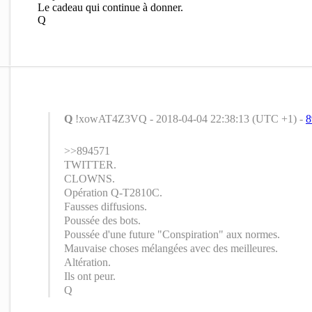
Le cadeau qui continue à donner.
Q
Q
!xowAT4Z3VQ - 2018-04-04 22:38:13 (UTC +1) -
8
>>894571
TWITTER.
CLOWNS.
Opération Q-T2810C.
Fausses diffusions.
Poussée des bots.
Poussée d'une future "Conspiration" aux normes.
Mauvaise choses mélangées avec des meilleures.
Altération.
Ils ont peur.
Q