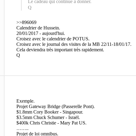
Le cadeau qui continue à donner.
Q
>>896069
Calendrier de Hussein.
20/01/2017 - aujourd'hui.
Croisez avec le calendrier de POTUS.
Croisez avec le journal des visites de la MB 22/11-18/01/17.
Cela deviendra très important très rapidement.
Q
Exemple.
Projet Gateway Bridge (Passerelle Pont).
$1.8mm Cory Booker - Singapour.
$3.5mm Chuck Schumer - Israël.
$400k Chris Christie - Mary Pat US.
……..
Projet de loi omnibus.