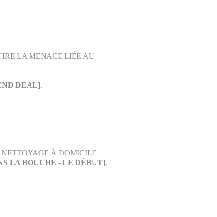
IRE LA MENACE LIÉE AU
END DEAL]
.
E NETTOYAGE À DOMICILE
NS LA BOUCHE - LE DÉBUT]
.