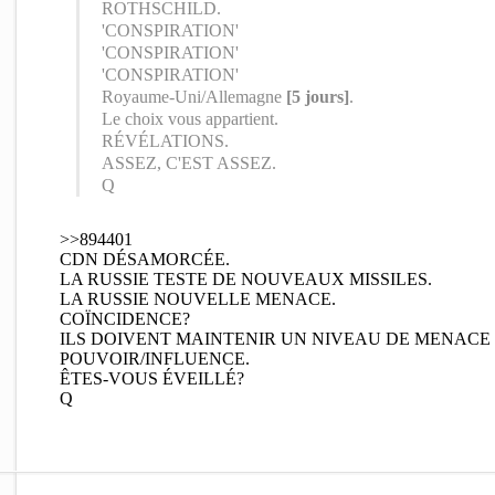
ROTHSCHILD.
'CONSPIRATION'
'CONSPIRATION'
'CONSPIRATION'
Royaume-Uni/Allemagne
[5 jours]
.
Le choix vous appartient.
RÉVÉLATIONS.
ASSEZ, C'EST ASSEZ.
Q
>>894401
CDN DÉSAMORCÉE.
LA RUSSIE TESTE DE NOUVEAUX MISSILES.
LA RUSSIE NOUVELLE MENACE.
COÏNCIDENCE?
ILS DOIVENT MAINTENIR UN NIVEAU DE MENACE
POUVOIR/INFLUENCE.
ÊTES-VOUS ÉVEILLÉ?
Q