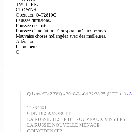
TWITTER.
CLOWNS.
Opération Q-T2810C.
Fausses diffusions.
Poussée des bots.
Poussée d'une future "Conspiration" aux normes.
Mauvaise choses mélangées avec des meilleures.
Altération.
Ils ont peur.
Q
Q
!xowAT4Z3VQ - 2018-04-04 22:28:25 (UTC +1) -
8
>>894401
CDN DÉSAMORCÉE.
LA RUSSIE TESTE DE NOUVEAUX MISSILES.
LA RUSSIE NOUVELLE MENACE.
COÏNCIDENCE?