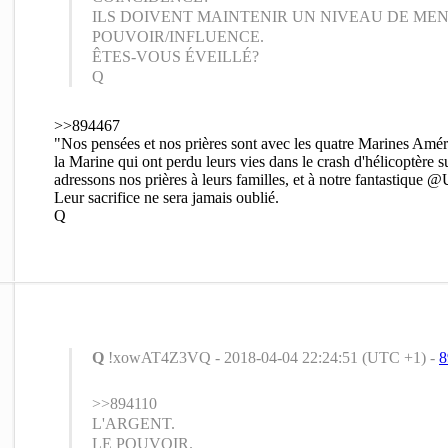
ILS DOIVENT MAINTENIR UN NIVEAU DE ME
POUVOIR/INFLUENCE.
ÊTES-VOUS ÉVEILLÉ?
Q
>>894467
"Nos pensées et nos prières sont avec les quatre Marines Amér
la Marine qui ont perdu leurs vies dans le crash d'hélicoptère
adressons nos prières à leurs familles, et à notre fantastiqu
Leur sacrifice ne sera jamais oublié.
Q
Q
!xowAT4Z3VQ - 2018-04-04 22:24:51 (UTC +1) -
8
>>894110
L'ARGENT.
LE POUVOIR.