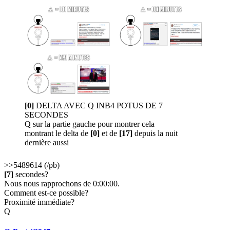
[0]
DELTA AVEC Q INB4 POTUS DE 7
SECONDES
Q sur la partie gauche pour montrer cela
montrant le delta de
[0]
et de
[17]
depuis la nuit
dernière aussi
>>5489614 (/pb)
[7]
secondes?
Nous nous rapprochons de 0:00:00.
Comment est-ce possible?
Proximité immédiate?
Q