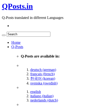
QPosts.in
Q-Posts translated in different Languages
Home
Q-Posts
Q-Posts are available in:
deutsch (german)
français (french)
한국어 (korean)
svenska (swedish)
english
italiano (italian)
nederlands (dutch)